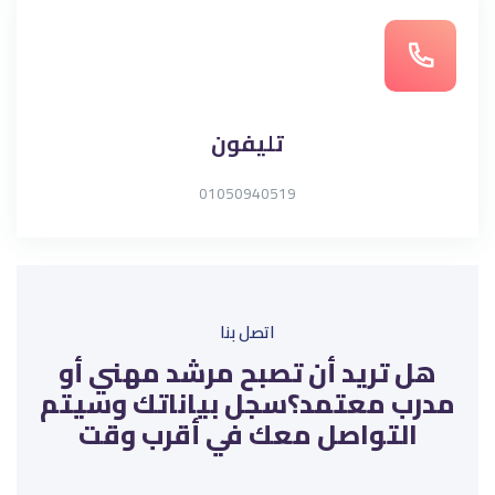
تليفون
01050940519
جاوز [Edly] Contact
اتصل بنا
هل تريد أن تصبح مرشد مهني أو
مدرب معتمد؟سجل بياناتك وسيتم
التواصل معك في أقرب وقت