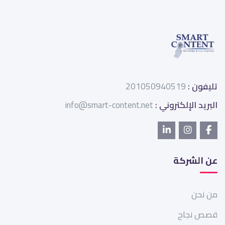
تليفون :
201050940519
البريد الإلكتروني :
info@smart-content.net
عن الشركة
من نحن
قصص نجاح