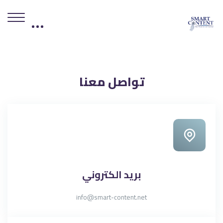
لكتل
جاوز [Edly] Contact Info Area
تواصل معنا
بريد الكتروني
info@smart-content.net